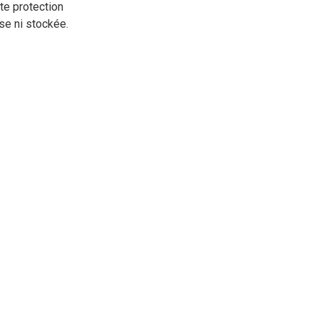
tte protection
se ni stockée.