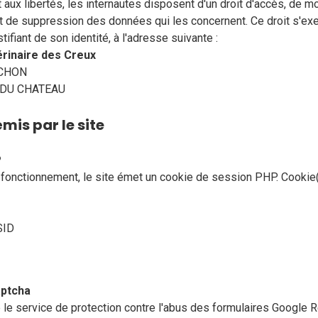
t aux libertés, les internautes disposent d'un droit d'accès, de mo
 et de suppression des données qui les concernent. Ce droit s'ex
stifiant de son identité, à l'adresse suivante :
érinaire des Creux
UCHON
 DU CHATEAU
mis par le site
P
fonctionnement, le site émet un cookie de session PHP. Cookie
SID
ptcha
se le service de protection contre l'abus des formulaires Google 