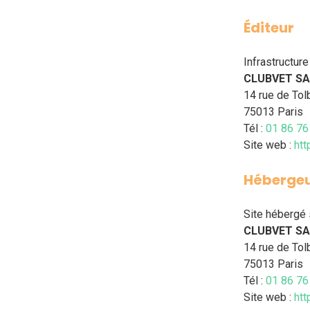
Éditeur
Infrastructure
CLUBVET S
14 rue de Tol
75013 Paris
Tél :
01 86 76
Site web :
htt
Héberge
Site hébergé
CLUBVET S
14 rue de Tol
75013 Paris
Tél :
01 86 76
Site web :
htt