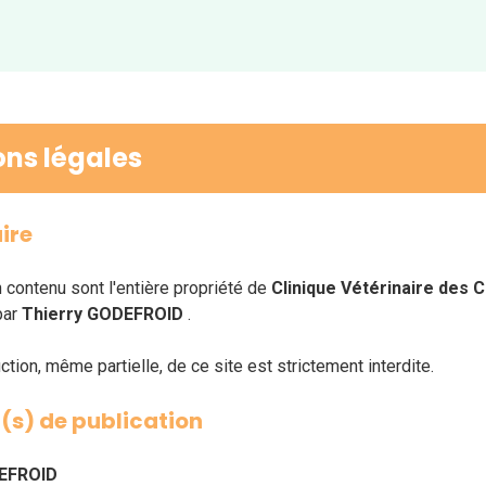
ns légales
ire
n contenu sont l'entière propriété de
Clinique Vétérinaire des 
par
Thierry GODEFROID
.
tion, même partielle, de ce site est strictement interdite.
(s) de publication
DEFROID