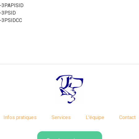
-3PAPISID
-3PSID
e-3PSIDCC
Infos pratiques
Services
L'équipe
Contact