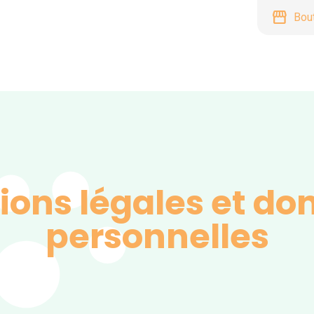
storefront
Bou
ions légales et do
personnelles