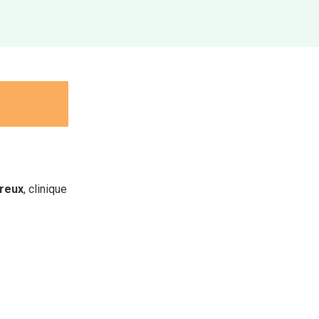
Creux
, clinique