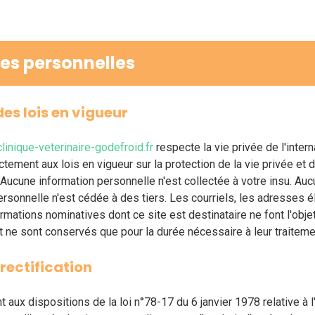
es personnelles
es lois en vigueur
inique-veterinaire-godefroid.fr
respecte la vie privée de l'inter
tement aux lois en vigueur sur la protection de la vie privée et 
. Aucune information personnelle n'est collectée à votre insu. Au
ersonnelle n'est cédée à des tiers. Les courriels, les adresses 
ormations nominatives dont ce site est destinataire ne font l'obje
et ne sont conservés que pour la durée nécessaire à leur traiteme
 rectification
aux dispositions de la loi n°78-17 du 6 janvier 1978 relative à l