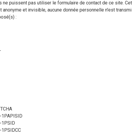
 ne puissent pas utiliser le formulaire de contact de ce site. Ce
t anonyme et invisible, aucune donnée personnelle n'est transmi
osé(s) :
T
PTCHA
-1PAPISID
-1PSID
e-1PSIDCC