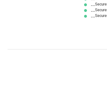
__Secure
__Secure
__Secur